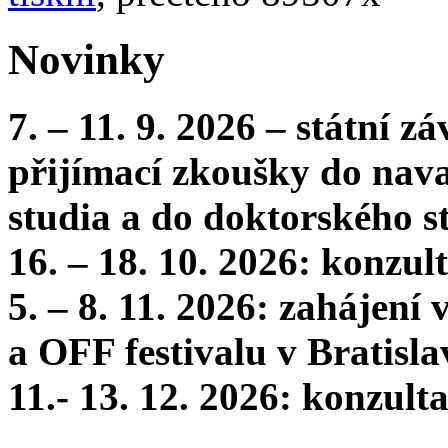
Novinky
7. – 11. 9. 2026 – státní 
přijímací zkoušky do nava
studia a do doktorského s
16. – 18. 10. 2026: konzu
5. – 8. 11. 2026: zahájení
a OFF festivalu v Bratisla
11.- 13. 12. 2026: konzul