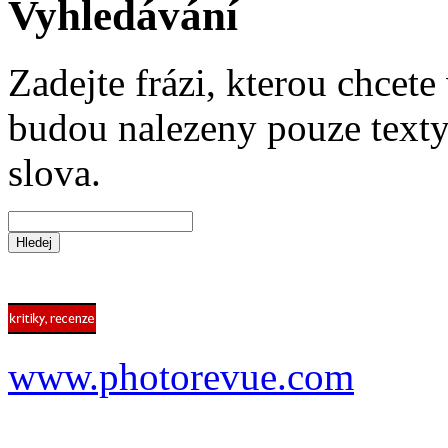
Vyhledávání
Zadejte frázi, kterou chcete 
budou nalezeny pouze texty,
slova.
www.photorevue.com