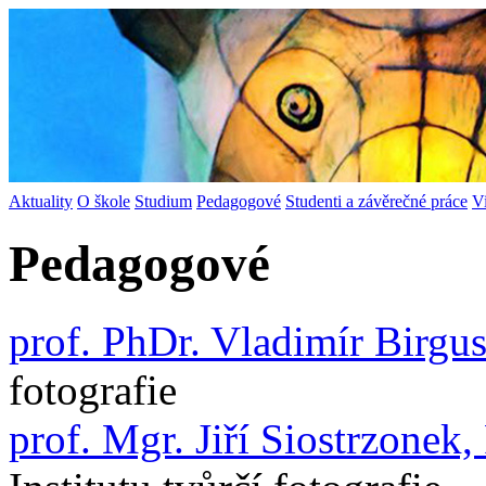
Aktuality
O škole
Studium
Pedagogové
Studenti a závěrečné práce
V
Pedagogové
prof. PhDr. Vladimír Birgu
fotografie
prof. Mgr. Jiří Siostrzonek,