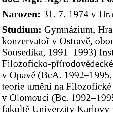
Narozen:
31. 7. 1974 v Hra
Studium:
Gymnázium, Hran
konzervatoř v Ostravě, obor
Sousedíka, 1991–1993) Insti
Filozoficko-přírodovědecké 
v Opavě (BcA. 1992–1995,
teorie umění na Filozofické
v Olomouci (Bc. 1992–1995)
fakultě Univerzity Karlovy