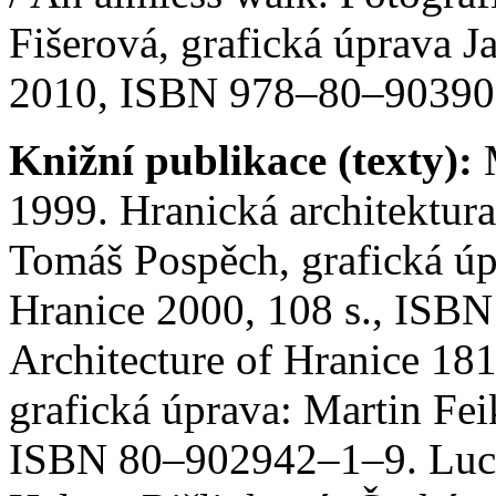
Fišerová, grafická úprava
2010, ISBN 978–80–9039
Knižní publikace (texty):
M
1999. Hranická architektura
Tomáš Pospěch, grafická úp
Hranice 2000, 108 s., ISB
Architecture of Hranice 18
grafická úprava: Martin Fei
ISBN 80–902942–1–9. Luci