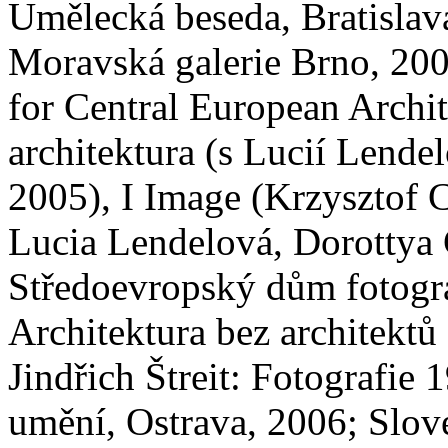
Umělecká beseda, Bratislava
Moravská galerie Brno, 20
for Central European Archit
architektura (s Lucií Lend
2005), I Image (Krzysztof 
Lucia Lendelová, Dorottya 
Středoevropský dům fotograf
Architektura bez architektů
Jindřich Štreit: Fotografie
umění, Ostrava, 2006; Slove