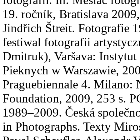
19. ročník, Bratislava 20
Jindřich Štreit. Fotografie
festiwal fotografii artysty
Dmitruk), Varšava: Instytu
Pieknych w Warszawie, 20
Praguebiennale 4. Milano: 
Foundation, 2009, 253 s. 
1989–2009. Česká společnost
in Photographs. Texty Miro