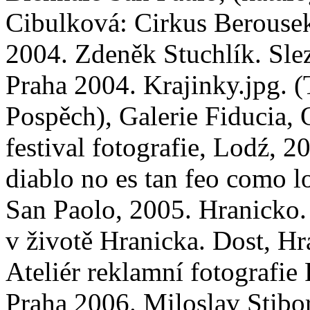
Cibulková: Cirkus Berousek
2004. Zdeněk Stuchlík. S
Praha 2004. Krajinky.jpg. 
Pospěch), Galerie Fiducia, 
festival fotografie, Lodź, 2
diablo no es tan feo como l
San Paolo, 2005. Hranicko.
v životě Hranicka. Dost, Hr
Ateliér reklamní fotograf
Praha 2006. Miloslav Stibor