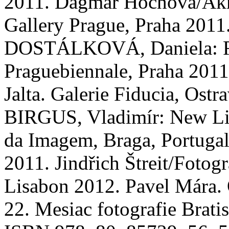
2011. Dagmar Hochová/Akro
Gallery Prague, Praha 20
DOSTÁLKOVÁ, Daniela: Ro
Praguebiennale, Praha 2011.
Jalta. Galerie Fiducia, Os
BIRGUS, Vladimír: New Li
da Imagem, Braga, Portugal
2011. Jindřich Štreit/Fotog
Lisabon 2012. Pavel Mára. 
22. Mesiac fotografie Bratis