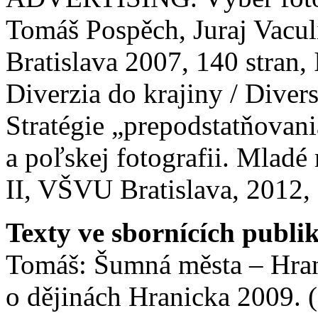
Tomáš Pospěch, Juraj Vacul
Bratislava 2007, 140 stra
Diverzia do krajiny / Diver
Stratégie „prepodstatňovani
a poľskej fotografii. Mlad
II, VŠVU Bratislava, 2012, 
Texty ve sbornících publ
Tomáš: Šumná města – Hrani
o dějinách Hranicka 2009. (E