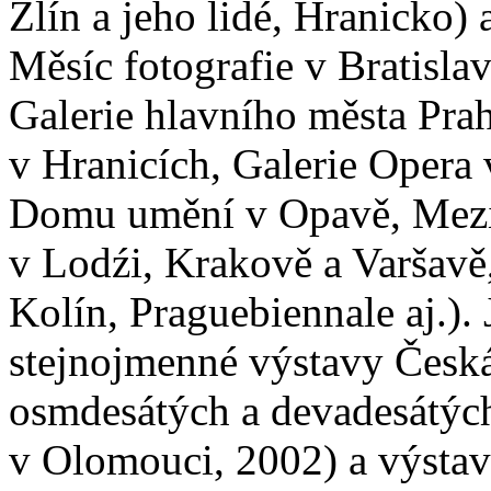
Zlín a jeho lidé, Hranicko)
Měsíc fotografie v Bratis
Galerie hlavního města Pra
v Hranicích, Galerie Opera 
Domu umění v Opavě, Mezin
v Lodźi, Krakově a Varšavě
Kolín, Praguebiennale aj.).
stejnojmenné výstavy Česká
osmdesátých a devadesátých
v Olomouci, 2002) a výstav