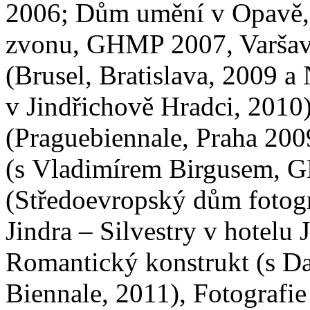
2006; Dům umění v Opavě
zvonu, GHMP 2007, Varšava
(Brusel, Bratislava, 2009 
v Jindřichově Hradci, 201
(Praguebiennale, Praha 200
(s Vladimírem Birgusem, G
(Středoevropský dům fotogra
Jindra – Silvestry v hotelu 
Romantický konstrukt (s D
Biennale, 2011), Fotografie