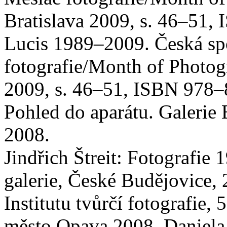
Bratislava 2009, s. 46–51
Lucis 1989–2009. Česká spo
fotografie/Month of Photogr
2009, s. 46–51, ISBN 978–8
Pohled do aparátu. Galerie 
2008.
Jindřich Štreit: Fotografie
galerie, České Budějovice,
Institutu tvůrčí fotografie,
město Opava 2008. Daniela