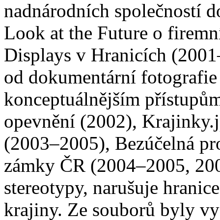
nadnárodních společností d
Look at the Future o firemn
Displays v Hranicích (2001
od dokumentární fotografie 
konceptuálnějším přístupům
opevnění (2002), Krajinky.
(2003–2005), Bezúčelná pr
zámky ČR (2004–2005, 2009
stereotypy, narušuje hranic
krajiny. Ze souborů byly v