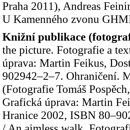
Praha 2011), Andreas Fein
U Kamenného zvonu GHMP, 
Knižní publikace (fotograf
the picture. Fotografie a te
úprava: Martin Feikus, Dost
902942–2–7. Ohraničení. 
(Fotografie Tomáš Pospěch,
Grafická úprava: Martin Fe
Hranice 2002, ISBN 80–90
/ An aimless walk. Fotograf