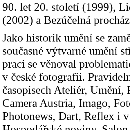
90. let 20. století (1999), 
(2002) a Bezúčelná procház
Jako historik umění se zamě
současné výtvarné umění st
praci se věnoval problemati
v české fotografii. Pravide
časopisech Ateliér, Umění, P
Camera Austria, Imago, Fot
Photonews, Dart, Reflex i 
Hospodářské noviny, Salon-