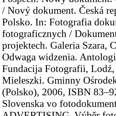
/ Nový dokument. Česká re
Polsko. In: Fotografia dok
fotograficznych / Dokumentá
projektech. Galeria Szara, C
Odwaga widzenia. Antologi
Fundacija Fotografii, Lodź
Mieleszki. Gminny Ośrode
(Polsko), 2006, ISBN 83–9
Slovenska vo fotodokumen
ADVERTISING. Výběr fotogr