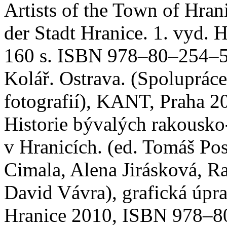
Artists of the Town of Hran
der Stadt Hranice. 1. vyd. 
160 s. ISBN 978–80–254–50
Kolář. Ostrava. (Spolupráce
fotografií), KANT, Praha 20
Historie bývalých rakousko
v Hranicích. (ed. Tomáš Pos
Cimala, Alena Jirásková, 
David Vávra), grafická úpr
Hranice 2010, ISBN 978–8