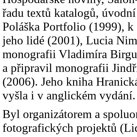
řadu textů katalogů, úvodní
Poláška Portfolio (1999), k
jeho lidé (2001), Lucia Ni
monografii Vladimíra Birgu
a připravil monografii Jind
(2006). Jeho kniha Hranick
vyšla i v anglickém vydání.
Byl organizátorem a spoluo
fotografických projektů (Lid