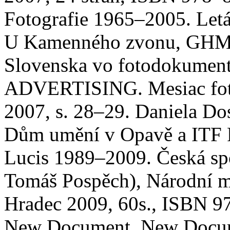
Fotografie 1965–2005. Letá
U Kamenného zvonu, GHMP,
Slovenska vo fotodokumen
ADVERTISING. Mesiac fotog
2007, s. 28–29. Daniela Do
Dům umění v Opavě a ITF 
Lucis 1989–2009. Česká spol
Tomáš Pospěch), Národní m
Hradec 2009, 60s., ISBN 
New Document. New Docume