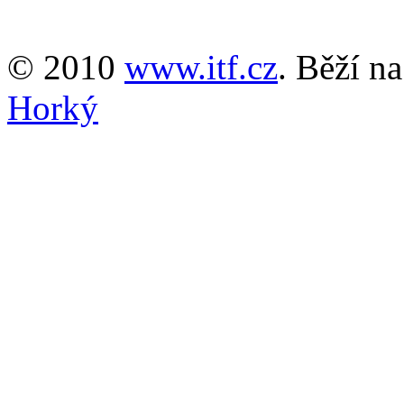
© 2010
www.itf.cz
. Běží n
Horký