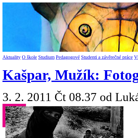
Aktuality
O škole
Studium
Pedagogové
Studenti a závěrečné práce
V
Kašpar, Mužík: Fotog
3. 2. 2011 Čt 08.37 od Luk