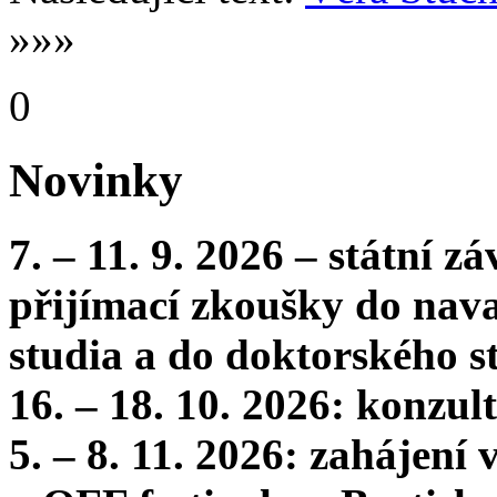
»»»
0
Novinky
7. – 11. 9. 2026 – státní 
přijímací zkoušky do nava
studia a do doktorského s
16. – 18. 10. 2026: konzu
5. – 8. 11. 2026: zahájení