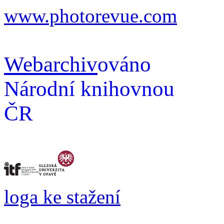
www.photorevue.com
Webarchiv
ováno
Národní knihovnou
ČR
loga ke stažení