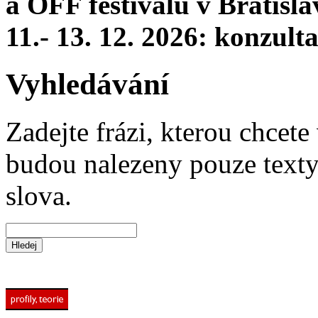
a OFF festivalu v Bratisla
11.- 13. 12. 2026: konzul
Vyhledávání
Zadejte frázi, kterou chcete 
budou nalezeny pouze texty,
slova.