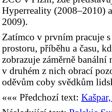
Hyperreality (2008–2010) a
2009).
Zatímco v prvním pracuje s
prostoru, příběhu a času, 
zobrazuje záměrně banální m
v druhém z nich obrací po
oděvům coby svědkům lidsk
««« Předchozí text:
Kašpar,