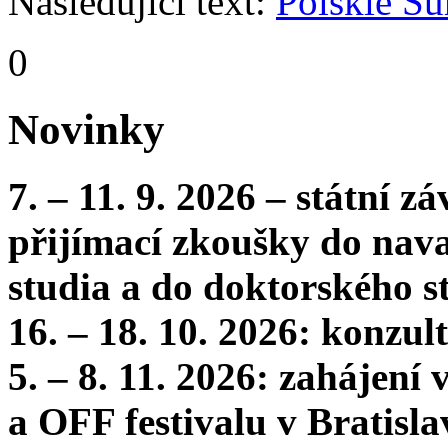
Následující text:
Polskie S
0
Novinky
7. – 11. 9. 2026 – státní 
přijímací zkoušky do nava
studia a do doktorského s
16. – 18. 10. 2026: konzu
5. – 8. 11. 2026: zahájení
a OFF festivalu v Bratisla