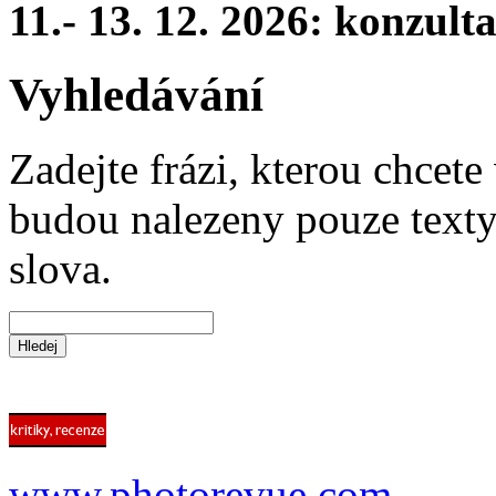
11.- 13. 12. 2026: konzul
Vyhledávání
Zadejte frázi, kterou chcete 
budou nalezeny pouze texty,
slova.
www.photorevue.com