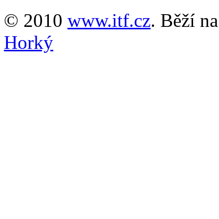
© 2010
www.itf.cz
. Běží n
Horký