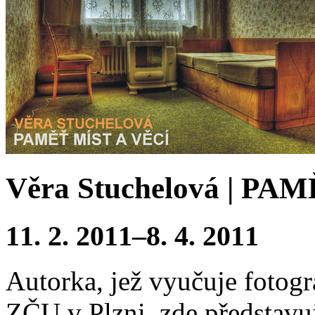
Věra Stuchelová | PA
11. 2. 2011–8. 4. 2011
Autorka, jež vyučuje fotogr
ZČU v Plzni, zde představuj