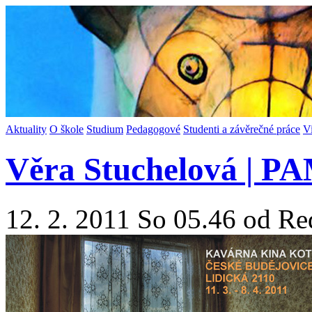
Aktuality
O škole
Studium
Pedagogové
Studenti a závěrečné práce
V
Věra Stuchelová | 
12. 2. 2011 So 05.46 od Re