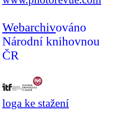
Webarchiv
ováno
Národní knihovnou
ČR
loga ke stažení