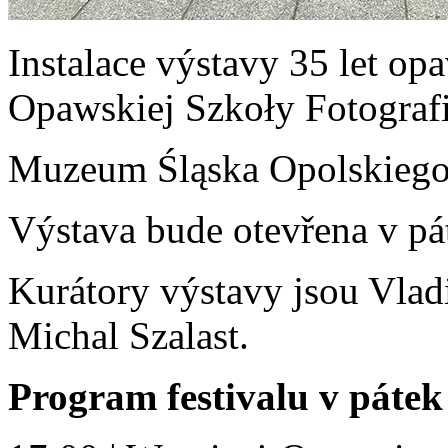
Instalace výstavy 35 let opa
Opawskiej Szkoły Fotografi
Muzeum Śląska Opolskiego
Výstava bude otevřena v pá
Kurátory výstavy jsou Vlad
Michal Szalast.
Program festivalu v pátek 