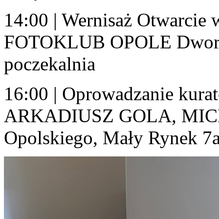
14:00 | Wernisaż Otwarcie 
FOTOKLUB OPOLE Dworze
poczekalnia
16:00 | Oprowadzanie ku
ARKADIUSZ GOLA, MICH
Opolskiego, Mały Rynek 7