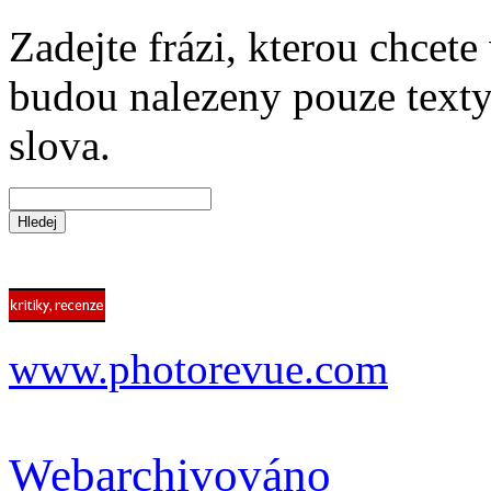
Zadejte frázi, kterou chcete 
budou nalezeny pouze texty,
slova.
www.photorevue.com
Webarchiv
ováno