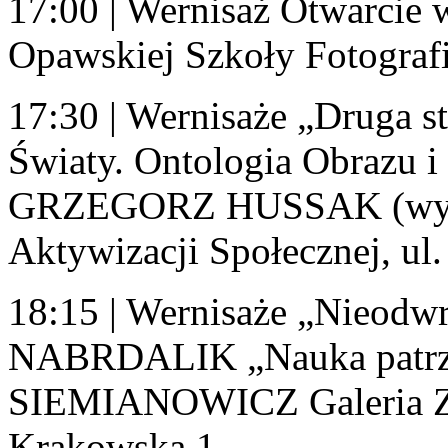
17:00 | Wernisaż Otwarcie 
Opawskiej Szkoły Fotografi
17:30 | Wernisaże „Druga
Światy. Ontologia Obrazu i
GRZEGORZ HUSSAK (wysta
Aktywizacji Społecznej, ul
18:15 | Wernisaże „Nieod
NABRDALIK „Nauka patrz
SIEMIANOWICZ Galeria ZPA
Krakowska 1