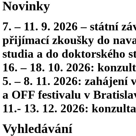
Novinky
7. – 11. 9. 2026 – státní 
přijímací zkoušky do nava
studia a do doktorského s
16. – 18. 10. 2026: konzu
5. – 8. 11. 2026: zahájení
a OFF festivalu v Bratisla
11.- 13. 12. 2026: konzul
Vyhledávání