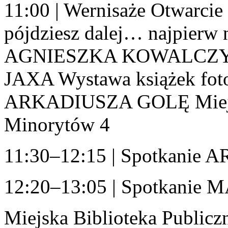
11:00 | Wernisaże Otwarcie
pójdziesz dalej… najpierw 
AGNIESZKA KOWALCZYK „
JAXA Wystawa książek foto
ARKADIUSZA GOLĘ Miejska
Minorytów 4
11:30–12:15 | Spotkani
12:20–13:05 | Spotkani
Miejska Biblioteka Publicz