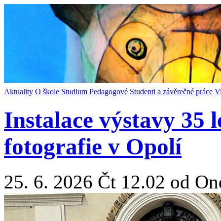
Aktuality
O škole
Studium
Pedagogové
Studenti a závěrečné práce
V
Instalace výstavy 35 
fotografie v Opolí
25. 6. 2026 Čt 12.02 od On