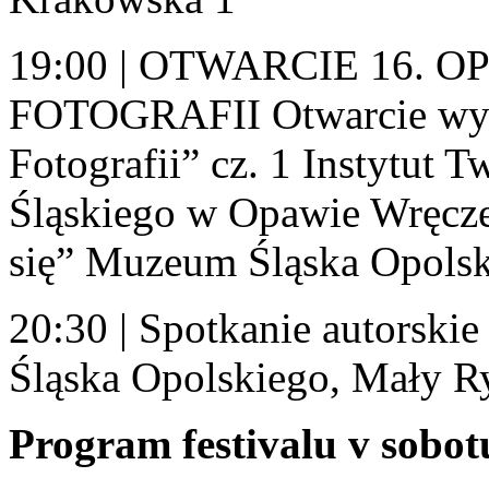
19:00 | OTWARCIE 16.
FOTOGRAFII Otwarcie wyst
Fotografii” cz. 1 Instytut 
Śląskiego w Opawie Wręcze
się” Muzeum Śląska Opols
20:30 | Spotkanie autor
Śląska Opolskiego, Mały R
Program festivalu v sobotu