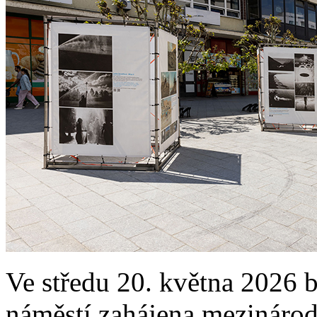
Ve středu 20. května 2026
náměstí zahájena mezinárod