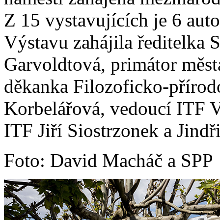
Z 15 vystavujících je 6 autor
Výstavu zahájila ředitelka 
Garvoldtová, primátor měst
děkanka Filozoficko-přírod
Korbelářová, vedoucí ITF 
ITF Jiří Siostrzonek a Jindři
Foto: David Macháč a SPP