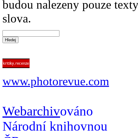
budou nalezeny pouze texty,
slova.
www.photorevue.com
Webarchiv
ováno
Národní knihovnou