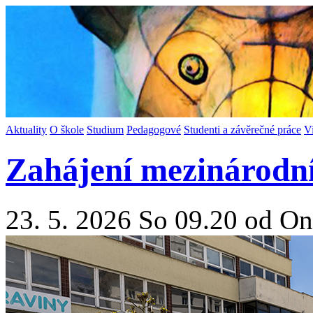
Aktuality
O škole
Studium
Pedagogové
Studenti a závěrečné práce
V
Zahájení mezinárodn
23. 5. 2026 So 09.20 od On