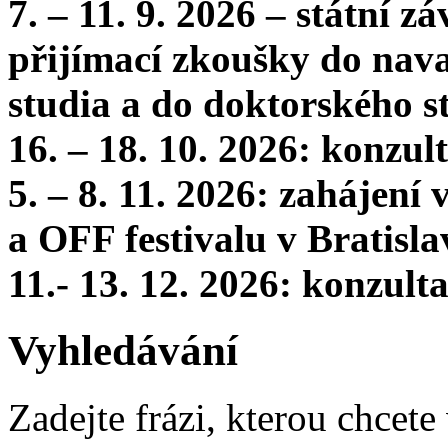
7. – 11. 9. 2026 – státní 
přijímací zkoušky do nava
studia a do doktorského s
16. – 18. 10. 2026: konzu
5. – 8. 11. 2026: zahájení
a OFF festivalu v Bratisla
11.- 13. 12. 2026: konzul
Vyhledávání
Zadejte frázi, kterou chcete 