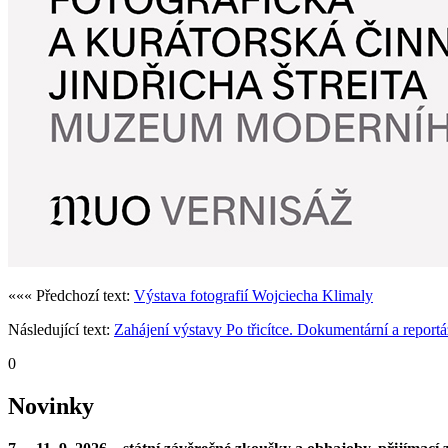
««« Předchozí text:
Výstava fotografií Wojciecha Klimaly
Následující text:
Zahájení výstavy Po třicítce. Dokumentární a reportá
0
Novinky