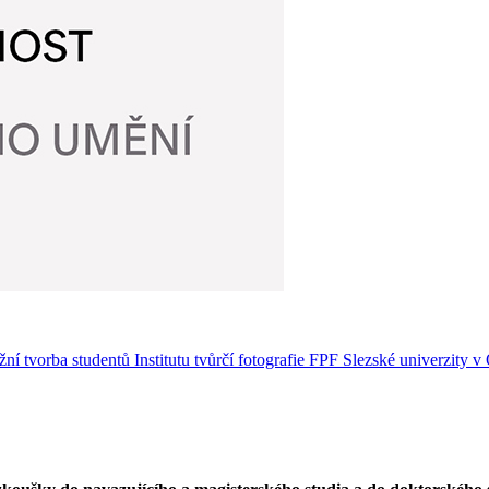
žní tvorba studentů Institutu tvůrčí fotografie FPF Slezské univerzity