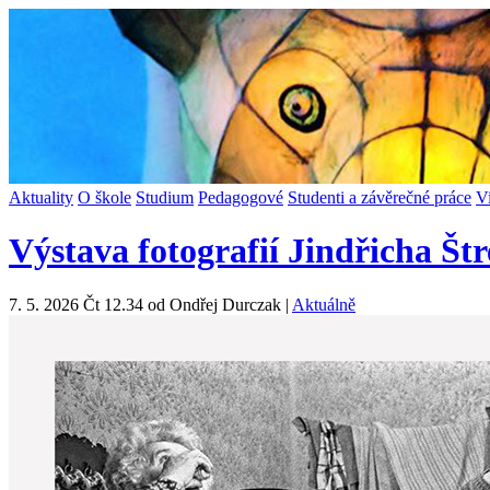
Aktuality
O škole
Studium
Pedagogové
Studenti a závěrečné práce
V
Výstava fotografií Jindřicha Š
7. 5. 2026 Čt 12.34 od Ondřej Durczak |
Aktuálně