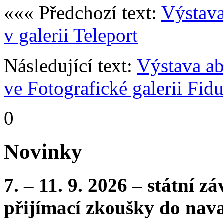
««« Předchozí text:
Výstav
v galerii Teleport
Následující text:
Výstava ab
ve Fotografické galerii Fid
0
Novinky
7. – 11. 9. 2026 – státní 
přijímací zkoušky do nava