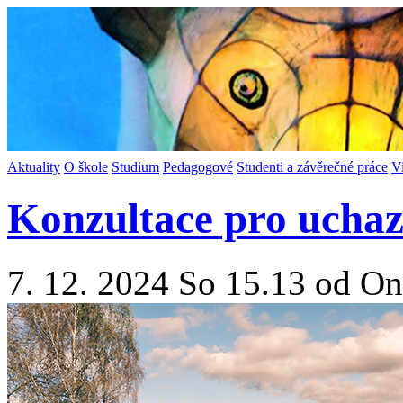
Aktuality
O škole
Studium
Pedagogové
Studenti a závěrečné práce
V
Konzultace pro uchaz
7. 12. 2024 So 15.13 od On