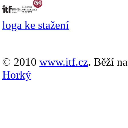
loga ke stažení
© 2010
www.itf.cz
. Běží n
Horký