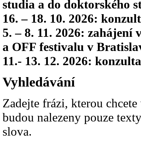
studia a do doktorského s
16. – 18. 10. 2026: konzu
5. – 8. 11. 2026: zahájení
a OFF festivalu v Bratisla
11.- 13. 12. 2026: konzul
Vyhledávání
Zadejte frázi, kterou chcete 
budou nalezeny pouze texty,
slova.