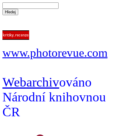
www.photorevue.com
Webarchiv
ováno
Národní knihovnou
ČR