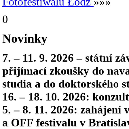
Fotofestiwalu Łódź
»»»
0
Novinky
7. – 11. 9. 2026 – státní 
přijímací zkoušky do nava
studia a do doktorského s
16. – 18. 10. 2026: konzu
5. – 8. 11. 2026: zahájení
a OFF festivalu v Bratisla