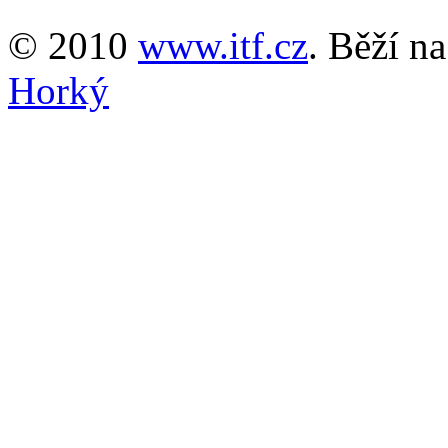
© 2010
www.itf.cz
. Běží n
Horký