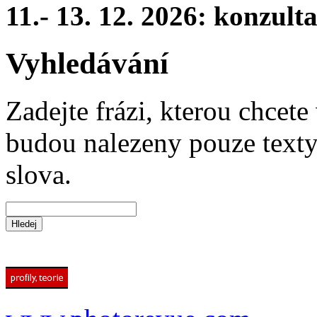
11.- 13. 12. 2026: konzul
Vyhledávání
Zadejte frázi, kterou chcete 
budou nalezeny pouze texty,
slova.