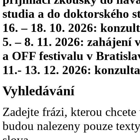
studia a do doktorského s
16. – 18. 10. 2026: konzu
5. – 8. 11. 2026: zahájení
a OFF festivalu v Bratisla
11.- 13. 12. 2026: konzul
Vyhledávání
Zadejte frázi, kterou chcete 
budou nalezeny pouze texty,
slova.