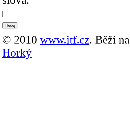
© 2010
www.itf.cz
. Běží n
Horký