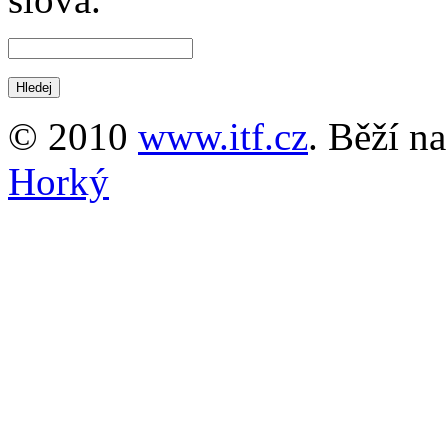
© 2010
www.itf.cz
. Běží n
Horký