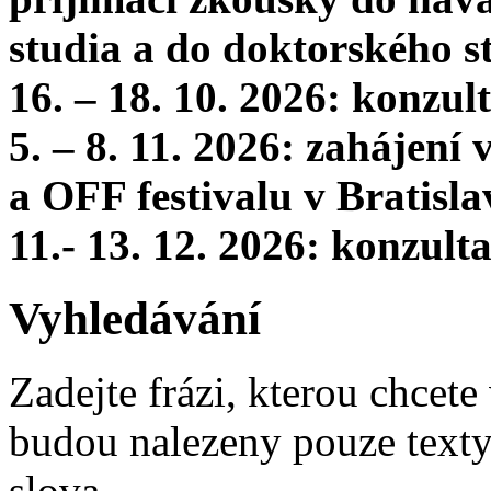
studia a do doktorského s
16. – 18. 10. 2026: konzu
5. – 8. 11. 2026: zahájení
a OFF festivalu v Bratisla
11.- 13. 12. 2026: konzul
Vyhledávání
Zadejte frázi, kterou chcete 
budou nalezeny pouze texty,
slova.