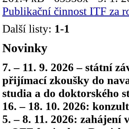
Publikační činnost ITF za 
Další listy:
1-1
Novinky
7. – 11. 9. 2026 – státní 
přijímací zkoušky do nava
studia a do doktorského s
16. – 18. 10. 2026: konzu
5. – 8. 11. 2026: zahájení