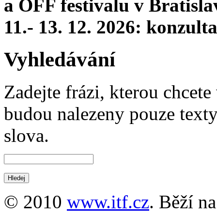
a OFF festivalu v Bratisla
11.- 13. 12. 2026: konzul
Vyhledávání
Zadejte frázi, kterou chcete 
budou nalezeny pouze texty,
slova.
© 2010
www.itf.cz
. Běží n