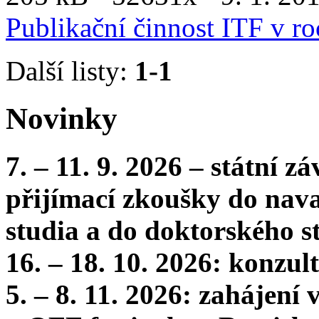
Publikační činnost ITF v r
Další listy:
1-1
Novinky
7. – 11. 9. 2026 – státní 
přijímací zkoušky do nava
studia a do doktorského s
16. – 18. 10. 2026: konzu
5. – 8. 11. 2026: zahájení