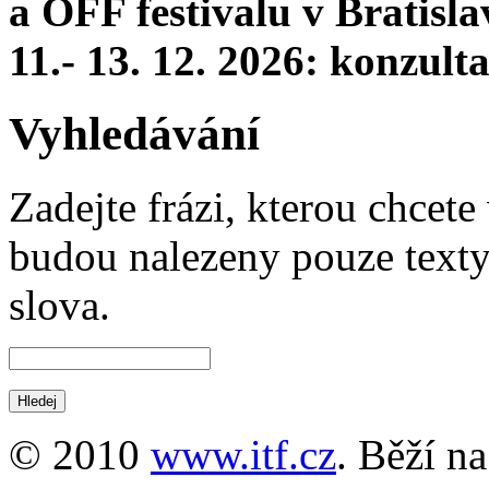
a OFF festivalu v Bratisla
11.- 13. 12. 2026: konzul
Vyhledávání
Zadejte frázi, kterou chcete 
budou nalezeny pouze texty,
slova.
© 2010
www.itf.cz
. Běží n