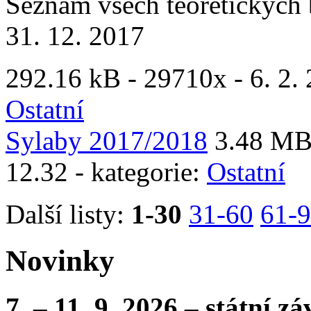
Seznam všech teoretických 
31. 12. 2017
292.16 kB -
29710x
- 6. 2.
Ostatní
Sylaby 2017/2018
3.48 MB
12.32 - kategorie:
Ostatní
Další listy:
1-30
31-60
61-
Novinky
7. – 11. 9. 2026 – státní 