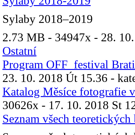
Sylaby 2018-2019
Sylaby 2018–2019
2.73 MB -
34947x
- 28. 10.
Ostatní
Program OFF_festival Brat
23. 10. 2018 Út 15.36 - kat
Katalog Měsíce fotografie v
30626x
- 17. 10. 2018 St 12
Seznam všech teoretických 