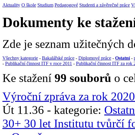
Aktuality
O škole
Studium
Pedagogové
Studenti a závěrečné práce
V
Dokumenty ke stažen
Zde je seznam užitečných 
Všechny kategorie
-
Bakalářské práce
-
Diplomové práce
-
Ostatní
-
-
Publikační činnost ITF v roce 2011
-
Publikační činnost ITF za rok
Ke stažení
99 souborů
o ce
Výroční zpráva za rok 2020
Út 11.36 - kategorie:
Ostatn
30+ 30 let Institutu tvůrčí 