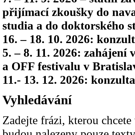
přijímací zkoušky do nava
studia a do doktorského s
16. – 18. 10. 2026: konzu
5. – 8. 11. 2026: zahájení
a OFF festivalu v Bratisla
11.- 13. 12. 2026: konzul
Vyhledávání
Zadejte frázi, kterou chcete 
budou nalezeny pouze texty,