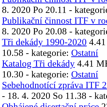
8. 2020 Po 20.11 - kategori
Publikační činnost ITF v r
8. 2020 Po 20.08 - kategori
Tři dekády 1990-2020
4.4
10.58 - kategorie:
Ostatní
Katalog Tři dekády
4.41 M
10.30 - kategorie:
Ostatní
Sebehodnotící zpráva ITF
- 18. 4. 2020 So 11.38 - ka
Obhájené disertační práce
2