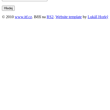
© 2010
www.itf.cz
. Běží na
RS2
.
Website template
by
Lukáš Horký