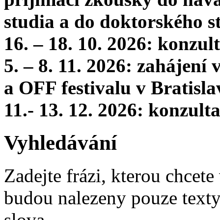
studia a do doktorského s
16. – 18. 10. 2026: konzu
5. – 8. 11. 2026: zahájení
a OFF festivalu v Bratisla
11.- 13. 12. 2026: konzul
Vyhledávání
Zadejte frázi, kterou chcete 
budou nalezeny pouze texty,
slova.