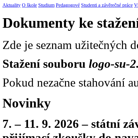
Aktuality
O škole
Studium
Pedagogové
Studenti a závěrečné práce
V
Dokumenty ke stažen
Zde je seznam užitečných 
Stažení souboru
logo-su-2
Pokud nezačne stahování au
Novinky
7. – 11. 9. 2026 – státní 
přijímací zkoušky do nava