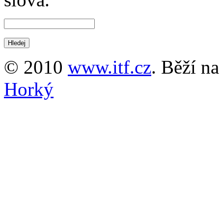
© 2010
www.itf.cz
. Běží n
Horký