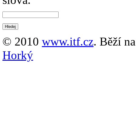
© 2010
www.itf.cz
. Běží n
Horký