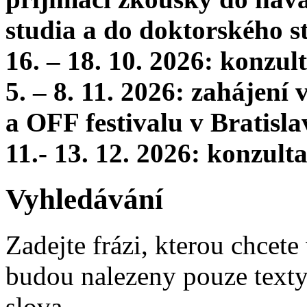
studia a do doktorského s
16. – 18. 10. 2026: konzu
5. – 8. 11. 2026: zahájení
a OFF festivalu v Bratisla
11.- 13. 12. 2026: konzul
Vyhledávání
Zadejte frázi, kterou chcete 
budou nalezeny pouze texty,
slova.