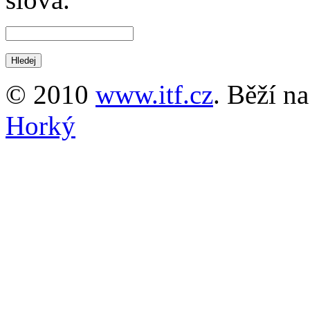
© 2010
www.itf.cz
. Běží n
Horký