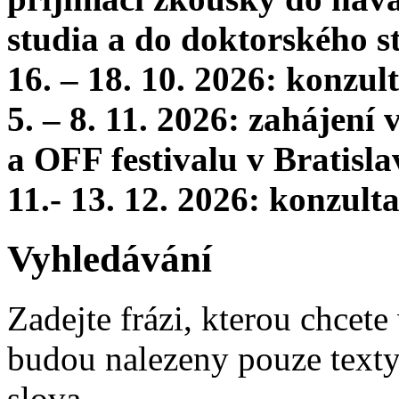
studia a do doktorského s
16. – 18. 10. 2026: konzu
5. – 8. 11. 2026: zahájení
a OFF festivalu v Bratisla
11.- 13. 12. 2026: konzul
Vyhledávání
Zadejte frázi, kterou chcete 
budou nalezeny pouze texty,
slova.