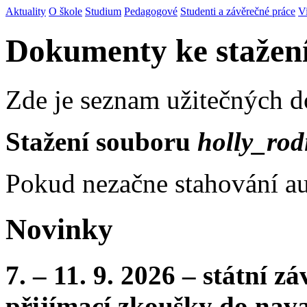
Aktuality
O škole
Studium
Pedagogové
Studenti a závěrečné práce
V
Dokumenty ke stažen
Zde je seznam užitečných 
Stažení souboru
holly_rod
Pokud nezačne stahování au
Novinky
7. – 11. 9. 2026 – státní 
přijímací zkoušky do nava