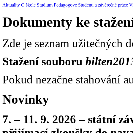
Aktuality
O škole
Studium
Pedagogové
Studenti a závěrečné práce
V
Dokumenty ke stažen
Zde je seznam užitečných 
Stažení souboru
bilten201
Pokud nezačne stahování au
Novinky
7. – 11. 9. 2026 – státní 
přijímací zkoušky do nava