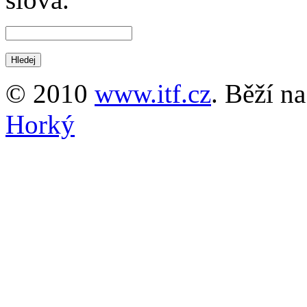
© 2010
www.itf.cz
. Běží n
Horký