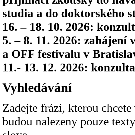
studia a do doktorského s
16. – 18. 10. 2026: konzu
5. – 8. 11. 2026: zahájení
a OFF festivalu v Bratisla
11.- 13. 12. 2026: konzul
Vyhledávání
Zadejte frázi, kterou chcete 
budou nalezeny pouze texty,
slova.