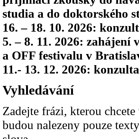
studia a do doktorského s
16. – 18. 10. 2026: konzu
5. – 8. 11. 2026: zahájení
a OFF festivalu v Bratisla
11.- 13. 12. 2026: konzul
Vyhledávání
Zadejte frázi, kterou chcete 
budou nalezeny pouze texty,
slova.