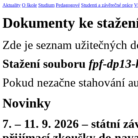
Aktuality
O škole
Studium
Pedagogové
Studenti a závěrečné práce
V
Dokumenty ke stažen
Zde je seznam užitečných 
Stažení souboru
fpf-dp13-
Pokud nezačne stahování au
Novinky
7. – 11. 9. 2026 – státní 
přijímací zkoušky do nava