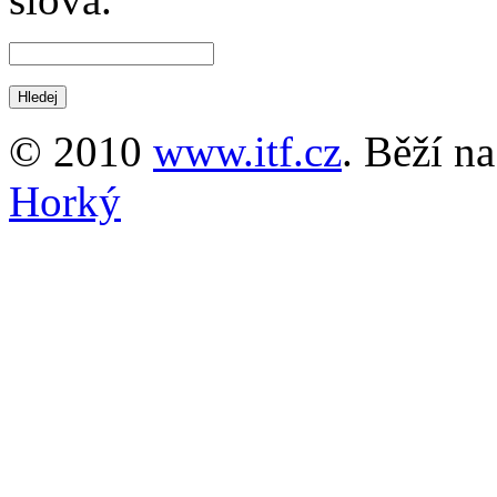
© 2010
www.itf.cz
. Běží n
Horký