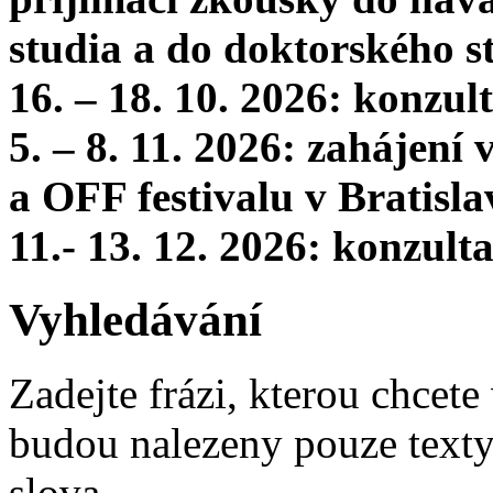
studia a do doktorského s
16. – 18. 10. 2026: konzu
5. – 8. 11. 2026: zahájení
a OFF festivalu v Bratisla
11.- 13. 12. 2026: konzul
Vyhledávání
Zadejte frázi, kterou chcete 
budou nalezeny pouze texty,
slova.