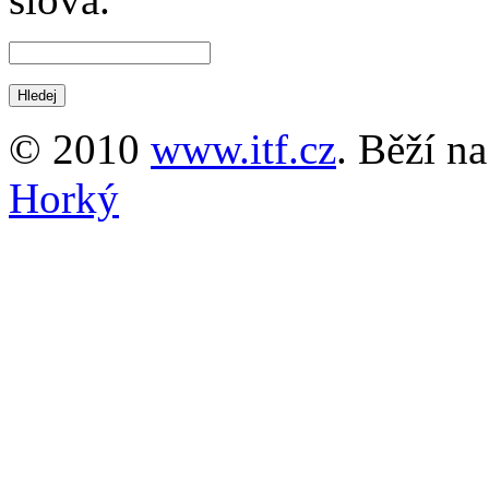
© 2010
www.itf.cz
. Běží n
Horký