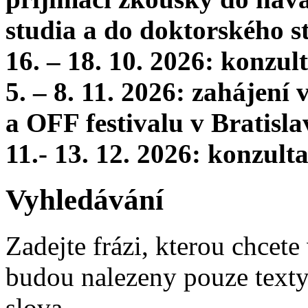
studia a do doktorského s
16. – 18. 10. 2026: konzu
5. – 8. 11. 2026: zahájení
a OFF festivalu v Bratisla
11.- 13. 12. 2026: konzul
Vyhledávání
Zadejte frázi, kterou chcete 
budou nalezeny pouze texty,
slova.