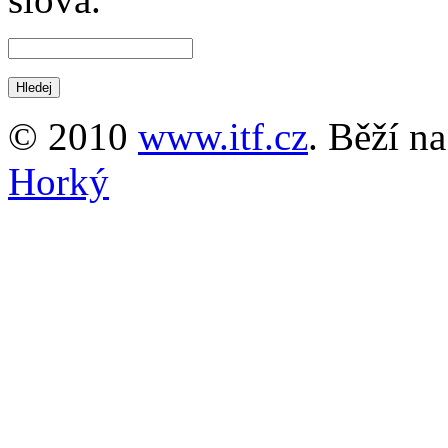
© 2010
www.itf.cz
. Běží n
Horký