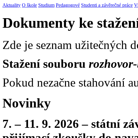
Aktuality
O škole
Studium
Pedagogové
Studenti a závěrečné práce
V
Dokumenty ke stažen
Zde je seznam užitečných 
Stažení souboru
rozhovor-
Pokud nezačne stahování au
Novinky
7. – 11. 9. 2026 – státní 
přijímací zkoušky do nava