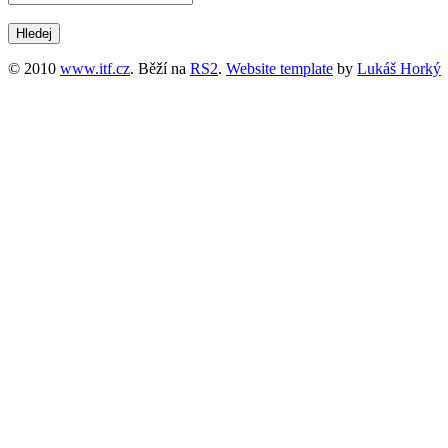
© 2010
www.itf.cz
. Běží na
RS2
.
Website template
by
Lukáš Horký