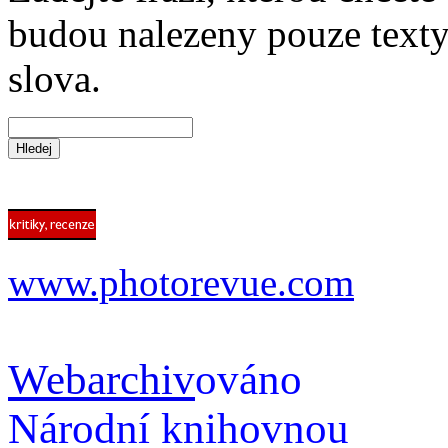
budou nalezeny pouze texty,
slova.
www.photorevue.com
Webarchiv
ováno
Národní knihovnou