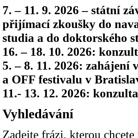
7. – 11. 9. 2026 – státní 
přijímací zkoušky do nava
studia a do doktorského s
16. – 18. 10. 2026: konzu
5. – 8. 11. 2026: zahájení
a OFF festivalu v Bratisla
11.- 13. 12. 2026: konzul
Vyhledávání
Zadejte frázi, kterou chcete 