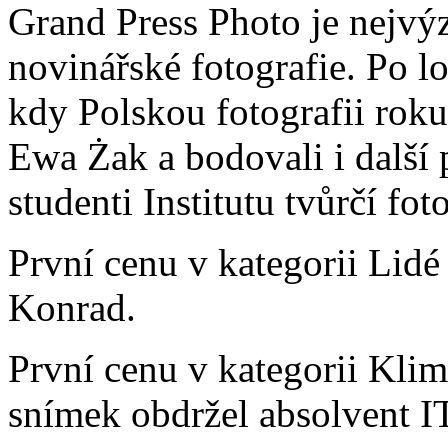
Grand Press Photo je nejvý
novinářské fotografie. Po 
kdy Polskou fotografii roku
Ewa Żak a bodovali i další p
studenti Institutu tvůrčí fo
První cenu v kategorii Lidé
Konrad.
První cenu v kategorii Kli
snímek obdržel absolvent 