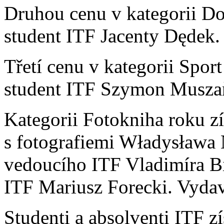
Druhou cenu v kategorii Do
student ITF Jacenty Dędek.
Třetí cenu v kategorii Sport
student ITF Szymon Musza
Kategorii Fotokniha roku z
s fotografiemi Władysława 
vedoucího ITF Vladimíra Bi
ITF Mariusz Forecki. Vydav
Studenti a absolventi ITF z