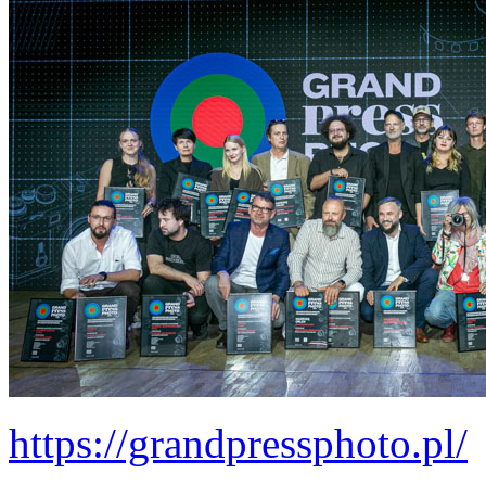
https://grandpressphoto.pl/